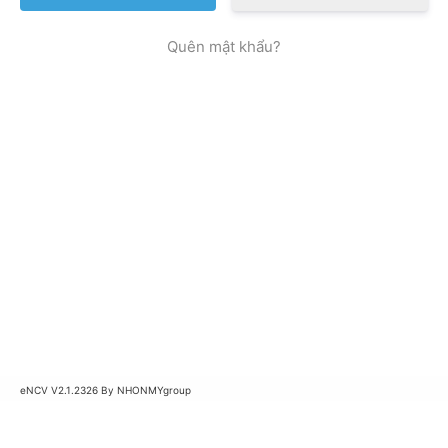
Quên mật khẩu?
Alternative:
eNCV V2.1.2326 By NHONMYgroup