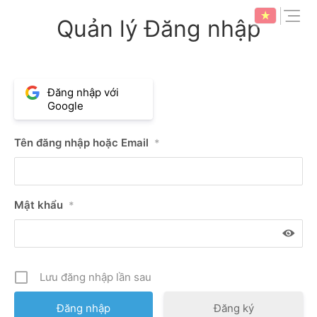
Skip
expan
Quản lý Đăng nhập
to
content
Đăng nhập với
Google
Tên đăng nhập hoặc Email
*
Mật khẩu
*
Lưu đăng nhập lần sau
Đăng ký